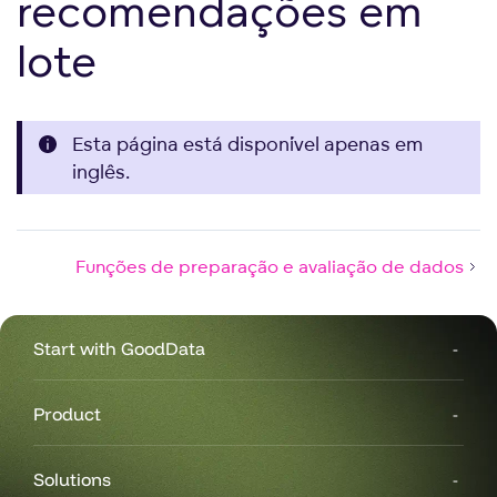
recomendações em
lote
Esta página está disponível apenas em
inglês.
Funções de preparação e avaliação de dados
Start with GoodData
Product
Solutions