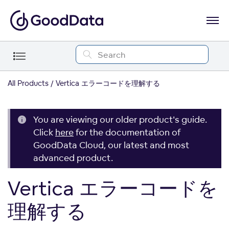
All Products
Vertica エラーコードを理解する
You are viewing our older product's guide.
Click
here
for the documentation of
GoodData Cloud, our latest and most
advanced product.
Vertica エラーコードを
理解する