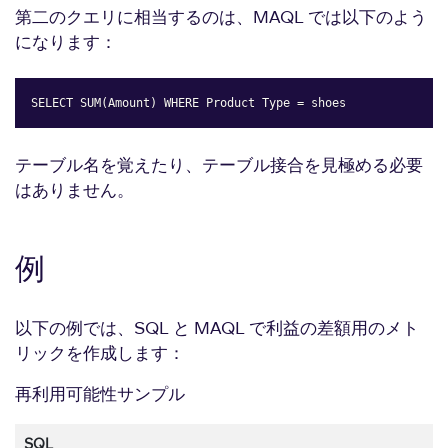
第二のクエリに相当するのは、MAQL では以下のよう
になります：
SELECT SUM(Amount) WHERE Product Type = shoes
Copy
テーブル名を覚えたり、テーブル接合を見極める必要
はありません。
例
以下の例では、SQL と MAQL で利益の差額用のメト
リックを作成します：
再利用可能性サンプル
SQL