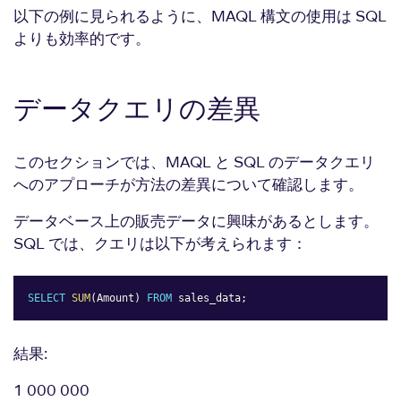
以下の例に見られるように、MAQL 構文の使用は SQL
よりも効率的です。
データクエリの差異
このセクションでは、MAQL と SQL のデータクエリ
へのアプローチが方法の差異について確認します。
データベース上の販売データに興味があるとします。
SQL では、クエリは以下が考えられます：
SELECT
SUM
(
Amount
)
FROM
 sales_data
;
Copy
結果:
1 000 000