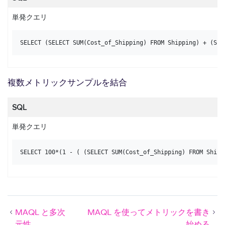
単発クエリ
SELECT
 (
SELECT
SUM
(Cost_of_Shipping) 
FROM
 Shipping) 
+
 (
SEL
複数メトリックサンプルを結合
SQL
単発クエリ
SELECT
100
*
(
1
-
 ( (
SELECT
SUM
(Cost_of_Shipping) 
FROM
 Shipp
MAQL と多次
MAQL を使ってメトリックを書き
元性
始める