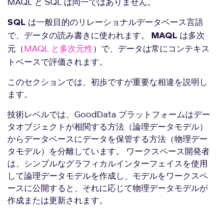
MAQL と SQL は同一ではありません。
SQL は一般目的のリレーショナルデータベース言語
で、データの読み書きに使われます。
MAQL は多次
（
MAQL と多次元性
）で、データは常にコンテキス
元
トベースで評価されます。
このセクションでは、初歩ですが重要な相違を説明し
ます。
技術レベルでは、GoodData プラットフォームはデー
タオブジェクトが相関する方法（論理データモデル）
からデータベースにデータを保管する方法（物理デー
タモデル）を分離しています。 ワークスペース開発者
は、シンプルなグラフィカルインターフェイスを使用
して論理データモデルを作成し、モデルをワークスペ
ースに公開すると、それに応じて物理データモデルが
作成または更新されます。