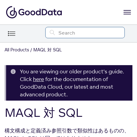
All Products
MAQL 対 SQL
You are viewing our older product's guide.
Click
here
for the documentation of
GoodData Cloud, our latest and most
advanced product.
MAQL 対 SQL
構文構成と定義済み参照引数で類似性はあるものの、