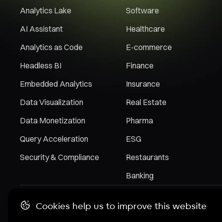
Analytics Lake
Software
AI Assistant
Healthcare
Analytics as Code
E-commerce
Headless BI
Finance
Embedded Analytics
Insurance
Data Visualization
Real Estate
Data Monetization
Pharma
Query Acceleration
ESG
Security & Compliance
Restaurants
Banking
Cookies help us to improve this website