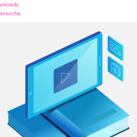
nloads
lersuche