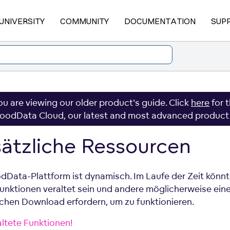
UNIVERSITY
COMMUNITY
DOCUMENTATION
SUP
ou are viewing our older product's guide. Click
here
for 
oodData Cloud, our latest and most advanced product
ätzliche Ressourcen
dData-Plattform ist dynamisch. Im Laufe der Zeit könn
Funktionen veraltet sein und andere möglicherweise ein
ichen Download erfordern, um zu funktionieren.
altete Funktionen!