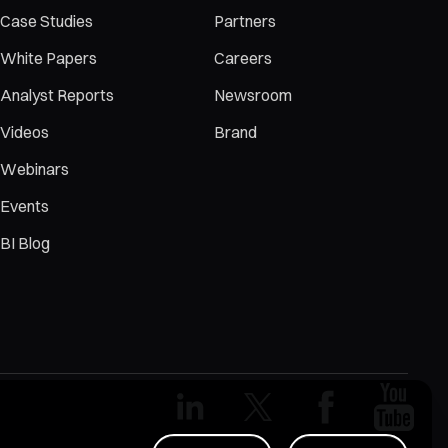
Case Studies
Partners
White Papers
Careers
Analyst Reports
Newsroom
Videos
Brand
Webinars
Events
BI Blog