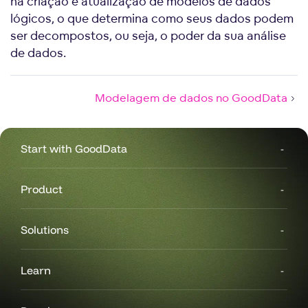
na criação e atualização de modelos de dados
lógicos, o que determina como seus dados podem
ser decompostos, ou seja, o poder da sua análise
de dados.
Modelagem de dados no GoodData
Start with GoodData
Product
Solutions
Learn