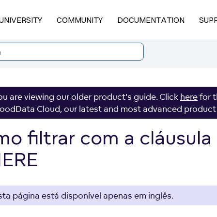
UNIVERSITY
COMMUNITY
DOCUMENTATION
SUP
ou are viewing our older product's guide. Click
here
for 
oodData Cloud, our latest and most advanced product
o filtrar com a cláusula
ERE
sta página está disponível apenas em inglês.