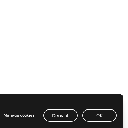
Deny all
OK
Manage cookies