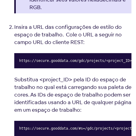
RGB.
Insira a URL das configurações de estilo do
espaço de trabalho. Cole o URL a seguir no
campo URL do cliente REST:
https://secure.gooddata.com/gdc/projects/<project_ID>/s
Copy
Substitua <project_ID> pela ID do espaço de
trabalho no qual está carregando sua paleta de
cores. As IDs de espaço de trabalho podem ser
identificadas usando a URL de qualquer página
em um espaço de trabalho:
https://secure.gooddata.com/#s=/gdc/projects/<project_i
Copy