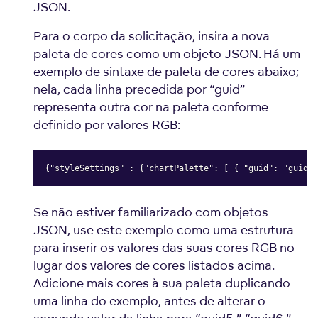
JSON.
Para o corpo da solicitação, insira a nova
paleta de cores como um objeto JSON. Há um
exemplo de sintaxe de paleta de cores abaixo;
nela, cada linha precedida por “guid”
representa outra cor na paleta conforme
definido por valores RGB:
{"styleSettings" : {"chartPalette": [ { "guid": "guid1"
Copy
Se não estiver familiarizado com objetos
JSON, use este exemplo como uma estrutura
para inserir os valores das suas cores RGB no
lugar dos valores de cores listados acima.
Adicione mais cores à sua paleta duplicando
uma linha do exemplo, antes de alterar o