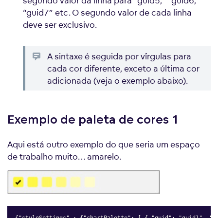
segundo valor da linha para “guid5,” “guid6,”
“guid7” etc. O segundo valor de cada linha
deve ser exclusivo.
A sintaxe é seguida por vírgulas para
cada cor diferente, exceto a última cor
adicionada (veja o exemplo abaixo).
Exemplo de paleta de cores 1
Aqui está outro exemplo do que seria um espaço
de trabalho muito… amarelo.