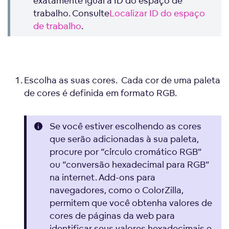
exatamente igual à ID do espaço de
trabalho. Consulte
Localizar ID do espaço
de trabalho
.
Escolha as suas cores. Cada cor de uma paleta
de cores é definida em formato RGB.
Se você estiver escolhendo as cores
que serão adicionadas à sua paleta,
procure por “círculo cromático RGB”
ou “conversão hexadecimal para RGB”
na internet. Add-ons para
navegadores, como o ColorZilla,
permitem que você obtenha valores de
cores de páginas da web para
identificar seus valores hexadecimais e