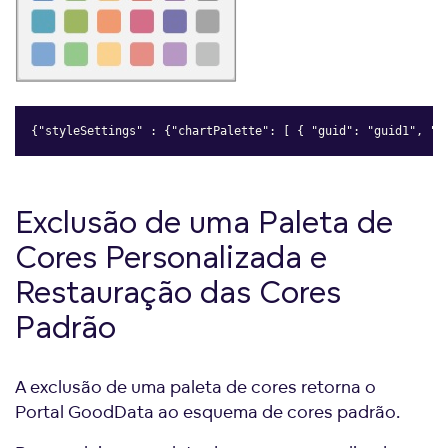
{"styleSettings" : {"chartPalette": [ { "guid": "guid1", "f
Copy
Exclusão de uma Paleta de
Cores Personalizada e
Restauração das Cores
Padrão
A exclusão de uma paleta de cores retorna o
Portal GoodData ao esquema de cores padrão.