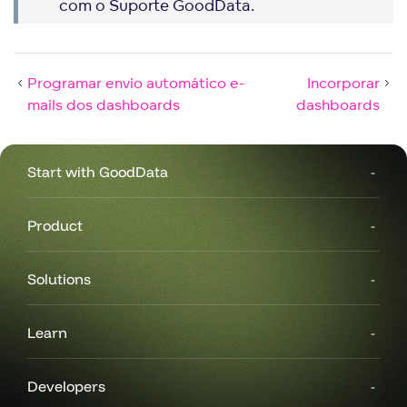
com o Suporte GoodData.
Programar envio automático e-
Incorporar
mails dos dashboards
dashboards
Start with GoodData
Product
Solutions
Learn
Developers