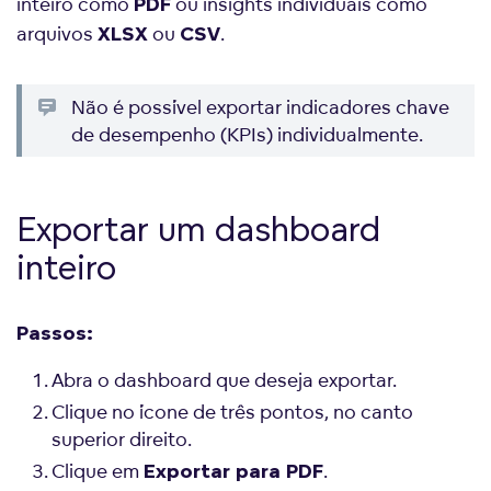
inteiro como
ou insights individuais como
PDF
arquivos
ou
.
XLSX
CSV
Não é possível exportar indicadores chave
de desempenho (KPIs) individualmente.
Exportar um dashboard
inteiro
Passos:
Abra o dashboard que deseja exportar.
Clique no ícone de três pontos, no canto
superior direito.
Clique em
.
Exportar para PDF