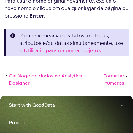
Para usar o nome original novamente, exclua o
novo nome e clique em qualquer lugar da página ou
pressione
.
Enter
Para renomear vários fatos, métricas,
atributos e/ou datas simultaneamente, use
o
Utilitário para renomear objetos
.
Catálogo de dados no Analytical
Formatar
Designer
números
Start with GoodData
Product