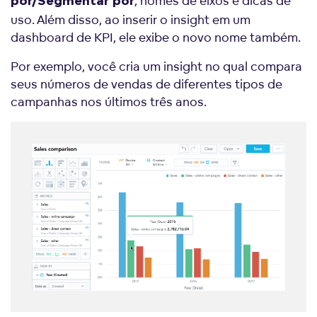
, nomes de eixos e dicas de
por/Segmentar por
uso. Além disso, ao inserir o insight em um
dashboard de KPI, ele exibe o novo nome também.
Por exemplo, você cria um insight no qual compara
seus números de vendas de diferentes tipos de
campanhas nos últimos três anos.