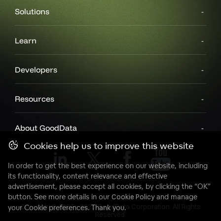
Solutions
Learn
Developers
Resources
About GoodData
Cookies help us to improve this website
In order to get the best experience on our website, including
its functionality, content relevance and effective
advertisement, please accept all cookies, by clicking the “OK”
button. See more details in our
Cookie Policy
and manage
Copyright© 2007 - 2025 GoodData Corporation. All Rights
your Cookie preferences. Thank you.
Reserved.