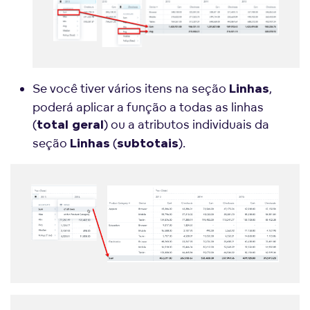
Se você tiver vários itens na seção
,
Linhas
poderá aplicar a função a todas as linhas
(
) ou a atributos individuais da
total geral
seção
(
).
Linhas
subtotais