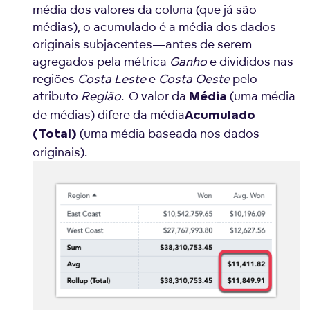
média dos valores da coluna (que já são
médias), o acumulado é a média dos dados
originais subjacentes—antes de serem
agregados pela métrica
Ganho
e divididos nas
regiões
Costa Leste
e
Costa Oeste
pelo
atributo
Região
. O valor da
(uma média
Média
de médias) difere da média
Acumulado
(uma média baseada nos dados
(Total)
originais).