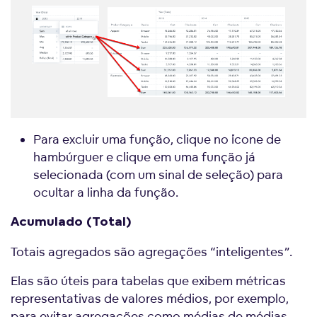
Para excluir uma função, clique no ícone de
hambúrguer e clique em uma função já
selecionada (com um sinal de seleção) para
ocultar a linha da função.
Acumulado (Total)
Totais agregados são agregações “inteligentes”.
Elas são úteis para tabelas que exibem métricas
representativas de valores médios, por exemplo,
para evitar agregações como médias de médias.