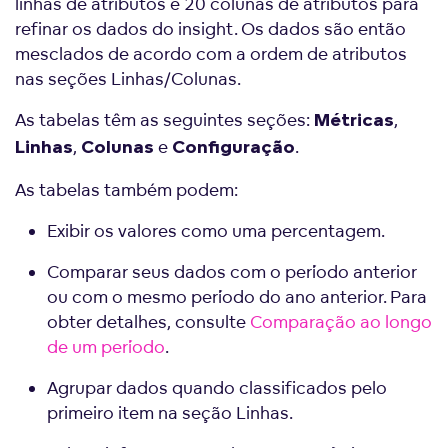
linhas de atributos e 20 colunas de atributos para
refinar os dados do insight. Os dados são então
mesclados de acordo com a ordem de atributos
nas seções Linhas/Colunas.
As tabelas têm as seguintes seções:
,
Métricas
,
e
.
Linhas
Colunas
Configuração
As tabelas também podem:
Exibir os valores como uma percentagem.
Comparar seus dados com o período anterior
ou com o mesmo período do ano anterior. Para
obter detalhes, consulte
Comparação ao longo
de um período
.
Agrupar dados quando classificados pelo
primeiro item na seção Linhas.