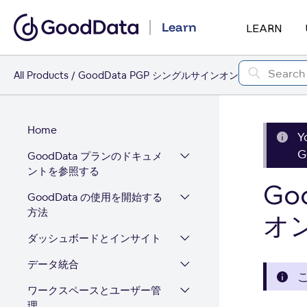
Learn
LEARN
All Products
GoodData PGP シングルサインオン
Home
Y
G
GoodData プランのドキュメ
ントを参照する
Go
GoodData の使用を開始する
方法
オ
ダッシュボードとインサイト
データ統合
ワークスペースとユーザー管
理