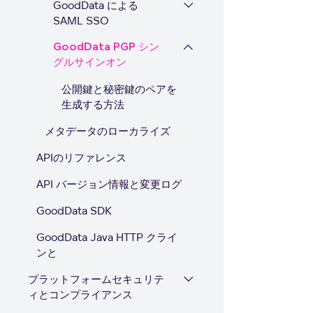
GoodData による
SAML SSO
GoodData PGP シン
グルサインオン
公開鍵と秘密鍵のペアを
生成する方法
メタデータのローカライズ
APIのリファレンス
API バージョン情報と変更ログ
GoodData SDK
GoodData Java HTTP クライ
ンと
プラットフォームセキュリテ
ィとコンプライアンス