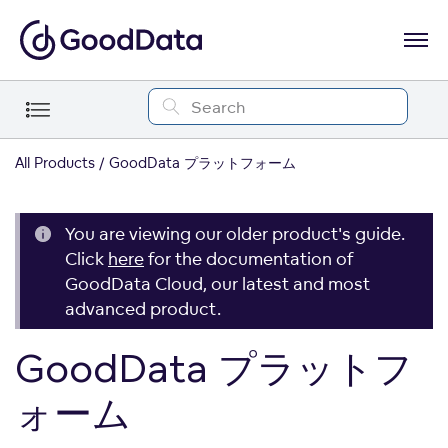
All Products
GoodData プラットフォーム
You are viewing our older product's guide.
Click
here
for the documentation of
GoodData Cloud, our latest and most
advanced product.
GoodData プラットフ
ォーム