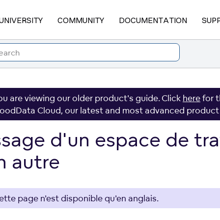
UNIVERSITY
COMMUNITY
DOCUMENTATION
SUP
ou are viewing our older product's guide. Click
here
for 
oodData Cloud, our latest and most advanced product
sage d'un espace de tra
n autre
ette page n'est disponible qu'en anglais.