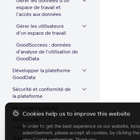
Gérer les données d'un
espace de travail et
l'accès aux données
Gérer les utilisateurs
d'un espace de travail
GoodSuccess : données
d'analyse de l'utilisation de
GoodData
Développer la plateforme
GoodData
Sécurité et conformité de
la plateforme
Glossaire GoodData
Cookies help us to improve this website
Ressources
In order to get the best experience on our website, inclu
supplémentaires
advertisement, please accept all cookies, by clicking th
Notes de publication
your Cookie preferences. Thank you.