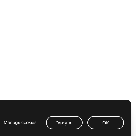
Deny all
OK
Manage cookies