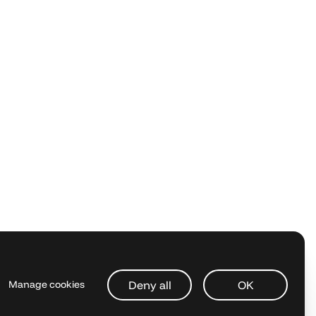
Deny all
OK
Manage cookies