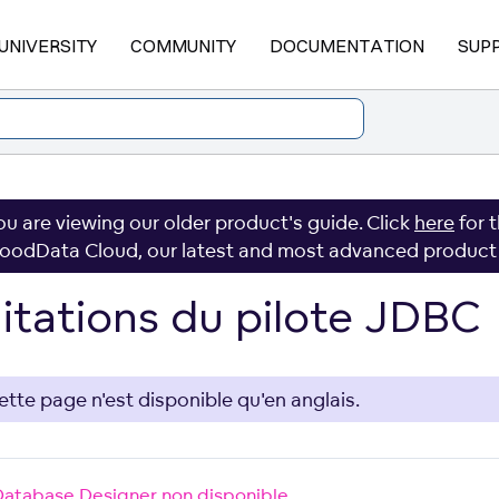
UNIVERSITY
COMMUNITY
DOCUMENTATION
SUP
ou are viewing our older product's guide. Click
here
for 
oodData Cloud, our latest and most advanced product
itations du pilote JDBC
ette page n'est disponible qu'en anglais.
Database Designer non disponible