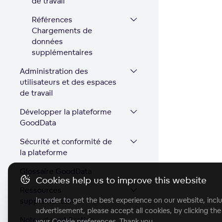
de travail
Références
Chargements de
données
supplémentaires
Administration des
utilisateurs et des espaces
de travail
Développer la plateforme
GoodData
Sécurité et conformité de
la plateforme
Glossaire GoodData
Cookies help us to improve this website
Ressources
In order to get the best experience on our website, inclu
supplémentaires
advertisement, please accept all cookies, by clicking th
Notes de publication
your Cookie preferences. Thank you.