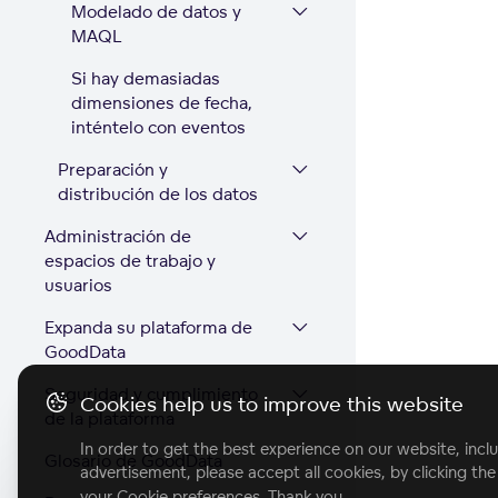
Modelado de datos y
MAQL
Si hay demasiadas
dimensiones de fecha,
inténtelo con eventos
Preparación y
distribución de los datos
Administración de
espacios de trabajo y
usuarios
Expanda su plataforma de
GoodData
Seguridad y cumplimiento
Cookies help us to improve this website
de la plataforma
In order to get the best experience on our website, inclu
Glosario de GoodData
advertisement, please accept all cookies, by clicking th
your Cookie preferences. Thank you.