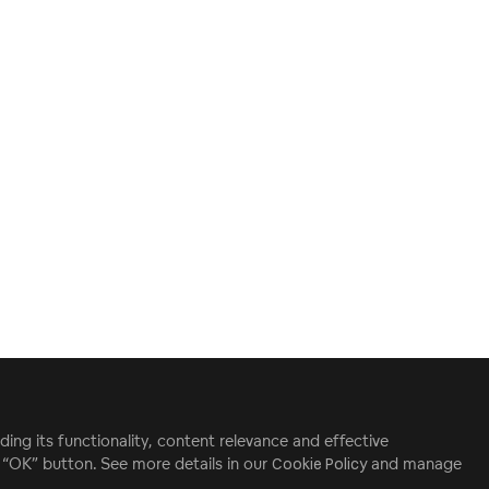
ding its functionality, content relevance and effective
e “OK” button. See more details in our
Cookie Policy
and manage