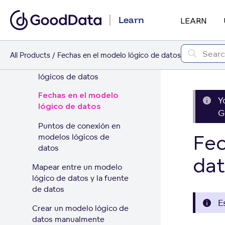
modelos lógicos de
datos
Learn
LEARN
Hechos en modelos
lógicos de datos
All Products
Fechas en el modelo lógico de datos
Atributos en modelos
lógicos de datos
Fechas en el modelo
Y
lógico de datos
G
Puntos de conexión en
Fec
modelos lógicos de
datos
dat
Mapear entre un modelo
lógico de datos y la fuente
de datos
E
Crear un modelo lógico de
datos manualmente