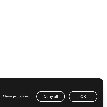
Deny all
OK
Manage cookies