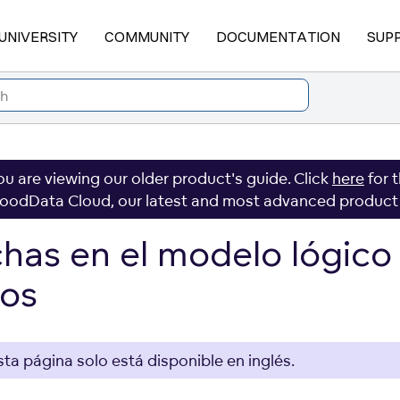
UNIVERSITY
COMMUNITY
DOCUMENTATION
SUP
ou are viewing our older product's guide. Click
here
for 
oodData Cloud, our latest and most advanced product
has en el modelo lógico
os
sta página solo está disponible en inglés.