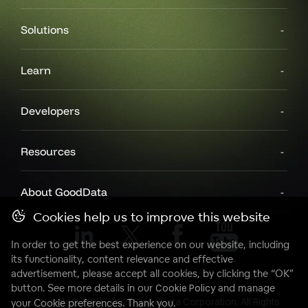
Solutions
Learn
Developers
Resources
About GoodData
Cookies help us to improve this website
In order to get the best experience on our website, including
its functionality, content relevance and effective
advertisement, please accept all cookies, by clicking the “OK”
button. See more details in our
Cookie Policy
and manage
Copyright© 2007 - 2025 GoodData Corporation. All Rights
your Cookie preferences. Thank you.