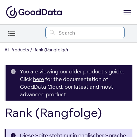
All Products
Rank (Rangfolge)
You are viewing our older product's guide.
Click
here
for the documentation of
GoodData Cloud, our latest and most
advanced product.
Rank (Rangfolge)
Diese Seite steht nur in englischer Sprache