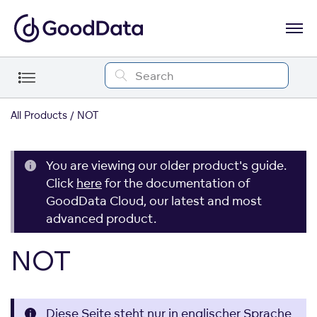
All Products
NOT
You are viewing our older product's guide.
Click
here
for the documentation of
GoodData Cloud, our latest and most
advanced product.
NOT
Diese Seite steht nur in englischer Sprache