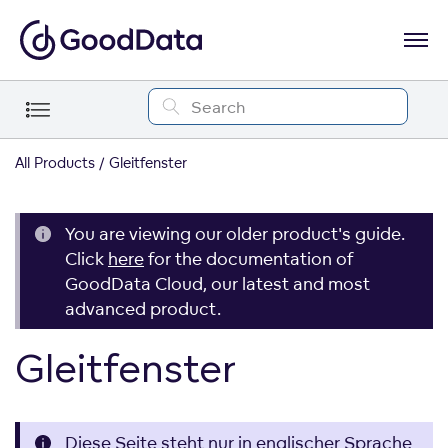
All Products
Gleitfenster
You are viewing our older product's guide.
Click
here
for the documentation of
GoodData Cloud, our latest and most
advanced product.
Gleitfenster
Diese Seite steht nur in englischer Sprache