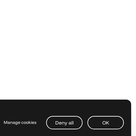
Deny all
OK
Manage cookies