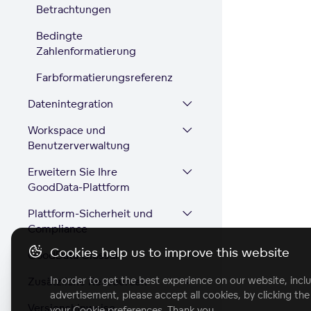
Betrachtungen
Bedingte
Zahlenformatierung
Farbformatierungsreferenz
Datenintegration
Workspace und
Benutzerverwaltung
Erweitern Sie Ihre
GoodData-Plattform
Plattform-Sicherheit und
Compliance
Cookies help us to improve this website
GoodData Glossar
In order to get the best experience on our website, inclu
Zusätzliche Ressourcen
advertisement, please accept all cookies, by clicking th
Versionshinweise
your Cookie preferences. Thank you.