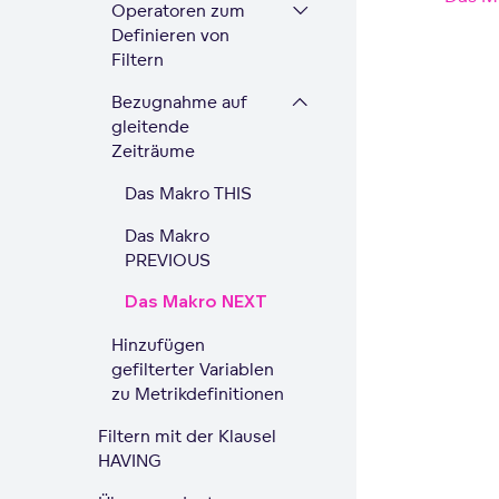
Operatoren zum
Definieren von
Filtern
Bezugnahme auf
gleitende
Zeiträume
Das Makro THIS
Das Makro
PREVIOUS
Das Makro NEXT
Hinzufügen
gefilterter Variablen
zu Metrikdefinitionen
Filtern mit der Klausel
HAVING