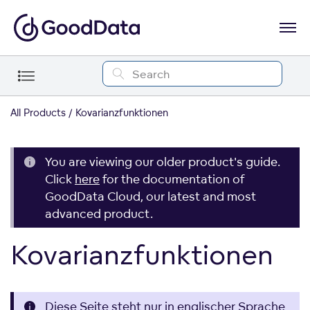
All Products
Kovarianzfunktionen
You are viewing our older product's guide.
Click
here
for the documentation of
GoodData Cloud, our latest and most
advanced product.
Kovarianzfunktionen
Diese Seite steht nur in englischer Sprache