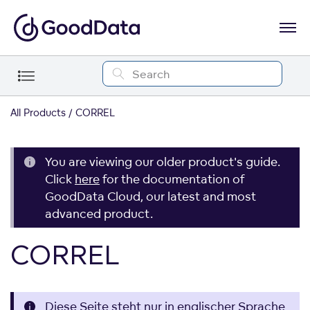
All Products
CORREL
You are viewing our older product's guide.
Click
here
for the documentation of
GoodData Cloud, our latest and most
advanced product.
CORREL
Diese Seite steht nur in englischer Sprache