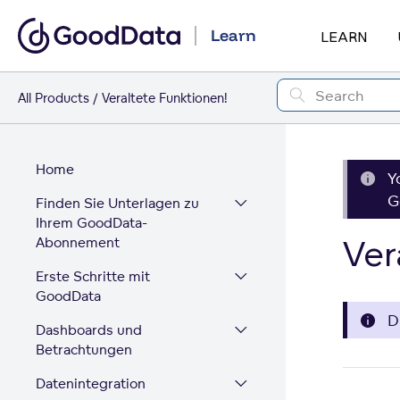
Learn
LEARN
All Products
Veraltete Funktionen!
Home
Y
G
Finden Sie Unterlagen zu
Ihrem GoodData-
Ver
Abonnement
Erste Schritte mit
GoodData
D
Dashboards und
Betrachtungen
Datenintegration