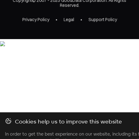
Copyright© 2007 - 2025 GoodData Corporation. All Rights
Reserved.
Privacy Policy
Legal
Support Policy
Cookies help us to improve this website
In order to get the best experience on our website, including its 