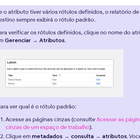
e o atributo tiver vários rótulos definidos, o relatório de
estino sempre exibirá o rótulo padrão.
ara verificar os rótulos definidos, clique no nome do at
em
.
Gerenciar → Atributos
ara ver qual é o rótulo padrão:
Acesse as páginas cinzas (consulte
Acessar as pági
cinzas de um espaço de trabalho
).
Clique em
. Voc
metadados → consulta → atributos