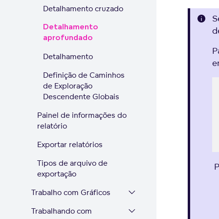
Detalhamento cruzado
S
Detalhamento
d
aprofundado
P
Detalhamento
Definição de Caminhos
de Exploração
Descendente Globais
Painel de informações do
relatório
Exportar relatórios
Tipos de arquivo de
P
exportação
Trabalho com Gráficos
Trabalhando com