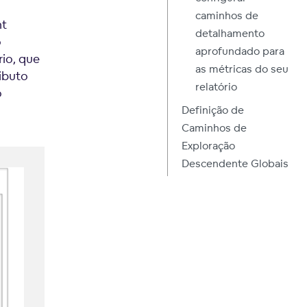
caminhos de
nt
detalhamento
o
aprofundado para
io, que
as métricas do seu
ibuto
relatório
o
Definição de
Caminhos de
Exploração
Descendente Globais