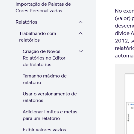
Importação de Paletas de
No exem
Cores Personalizadas
(valor)
Relatórios
descend
divide 
Trabalhando com
relatórios
2012, s
relatóri
Criação de Novos
automat
Relatórios no Editor
de Relatórios
Tamanho máximo de
relatório
Usar o versionamento de
relatórios
Adicionar limites e metas
para um relatório
Exibir valores vazios