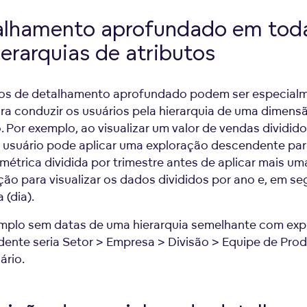
alhamento aprofundado em tod
ierarquias de atributos
os de detalhamento aprofundado podem ser especial
ara conduzir os usuários pela hierarquia de uma dimens
. Por exemplo, ao visualizar um valor de vendas dividido
 usuário pode aplicar uma exploração descendente par
étrica dividida por trimestre antes de aplicar mais um
ção para visualizar os dados divididos por ano e, em se
 (dia).
plo sem datas de uma hierarquia semelhante com exp
ente seria Setor > Empresa > Divisão > Equipe de Pro
ário.