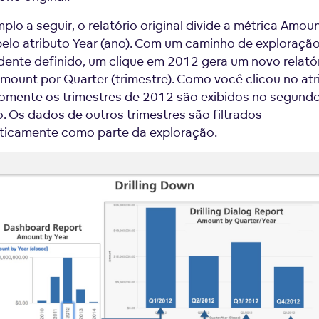
plo a seguir, o relatório original divide a métrica Amou
 pelo atributo Year (ano). Com um caminho de exploraçã
ente definido, um clique em 2012 gera um novo relatór
Amount por Quarter (trimestre). Como você clicou no atr
omente os trimestres de 2012 são exibidos no segund
o. Os dados de outros trimestres são filtrados
icamente como parte da exploração.