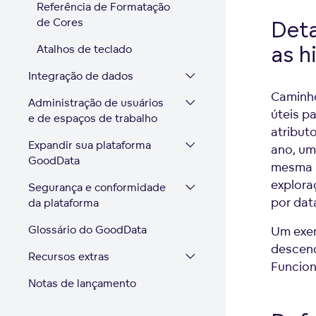
Referência de Formatação
de Cores
Det
as h
Atalhos de teclado
Integração de dados
Caminh
Administração de usuários
úteis p
e de espaços de trabalho
atributo
Expandir sua plataforma
ano, um
GoodData
mesma m
explora
Segurança e conformidade
por data
da plataforma
Glossário do GoodData
Um exem
descend
Recursos extras
Funcion
Notas de lançamento