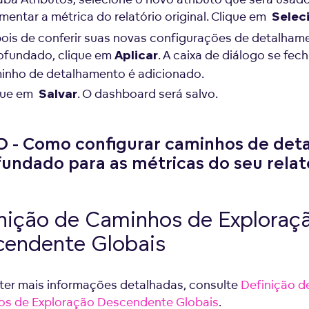
mentar a métrica do relatório original. Clique em
Selec
ois de conferir suas novas configurações de detalham
ofundado, clique em
. A caixa de diálogo se fech
Aplicar
inho de detalhamento é adicionado.
que em
. O dashboard será salvo.
Salvar
O - Como configurar caminhos de de
undado para as métricas do seu relat
nição de Caminhos de Exploraç
endente Globais
ter mais informações detalhadas, consulte
Definição d
s de Exploração Descendente Globais
.