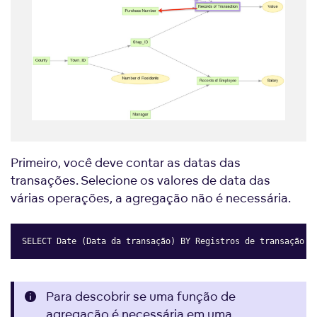
Primeiro, você deve contar as datas das
transações. Selecione os valores de data das
várias operações, a agregação não é necessária.
SELECT Date (Data da transação) BY Registros de transação
Copy
Para descobrir se uma função de
agregação é necessária em uma