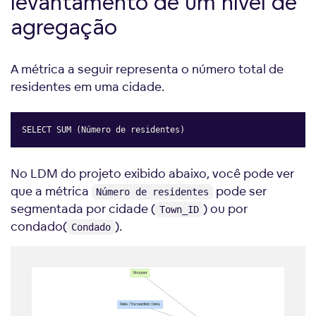
levantamento de um nível de
agregação
A métrica a seguir representa o número total de
residentes em uma cidade.
SELECT SUM (Número de residentes)
Copy
No LDM do projeto exibido abaixo, você pode ver
que a métrica
pode ser
Número de residentes
segmentada por cidade (
) ou por
Town_ID
condado(
).
Condado