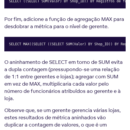
SELECT ((SELECT SUM(Valor) BY Shop_ID)) BY Registros de fun
Copy
Por fim, adicione a função de agregação MAX para
desdobrar a métrica para o nível de gerente.
SELECT MAX((SELECT ((SELECT SUM(Valor) BY Shop_ID)) BY Regi
Copy
O aninhamento de SELECT em torno de SUM evita
a dupla contagem (pressupondo-se uma relação
de 1:1 entre gerentes e lojas); agregar com SUM
em vez de MAX, multiplicaria cada valor pelo
número de funcionários atribuídos ao gerente e à
loja.
Observe que, se um gerente gerencia várias lojas,
estes resultados de métrica aninhados vão
duplicar a contagem de valores, o que é um