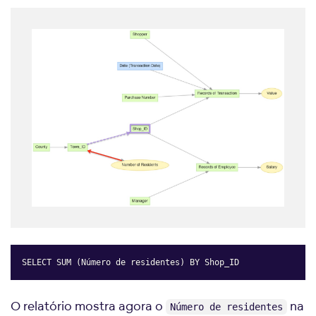
SELECT SUM (Número de residentes) BY Shop_ID
Copy
O relatório mostra agora o
na
Número de residentes