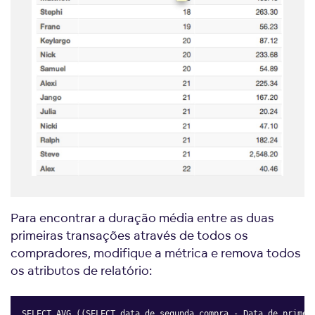
Para encontrar a duração média entre as duas
primeiras transações através de todos os
compradores, modifique a métrica e remova todos
os atributos de relatório:
SELECT AVG ((SELECT data de segunda compra - Data de primei
Copy