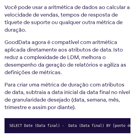
Você pode usar a aritmética de dados ao calcular a
velocidade de vendas, tempos de resposta de
tíquete de suporte ou qualquer outra métrica de
duração.
GoodData agora é compatível com aritmética
aplicada diretamente aos atributos de data. Isto
reduz a complexidade de LDM, melhora o
desempenho da geração de relatórios e agiliza as
definições de métricas.
Para criar uma métrica de duração com atributos
de data, subtraia a data inicial da data final no nível
de granularidade desejado (data, semana, mês,
trimestre e assim por diante).
SELECT Date (Data final) -  Data (Data final) BY [ponto de 
Copy