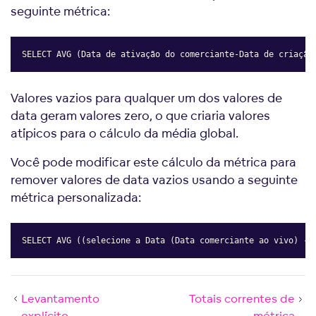
seguinte métrica:
SELECT AVG (Data de ativação do comerciante-Data de criação
Copy
Valores vazios para qualquer um dos valores de
data geram valores zero, o que criaria valores
atípicos para o cálculo da média global.
Você pode modificar este cálculo da métrica para
remover valores de data vazios usando a seguinte
métrica personalizada:
SELECT AVG ((selecione a Data (Data comerciante ao vivo) - 
Copy
Levantamento
Totais correntes de
explícito
métrica