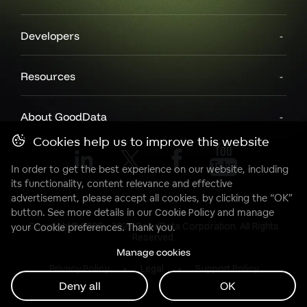
Developers
Resources
About GoodData
Cookies help us to improve this website
In order to get the best experience on our website, including
its functionality, content relevance and effective
advertisement, please accept all cookies, by clicking the “OK”
button. See more details in our
Cookie Policy
and manage
Copyright© 2007 - 2025 GoodData Corporation. All Rights
your Cookie preferences. Thank you.
Reserved.
Manage cookies
Privacy Policy
Legal
Support Policy
Deny all
OK