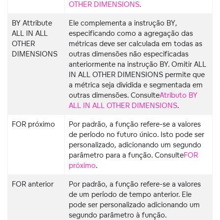
OTHER DIMENSIONS
.
BY Attribute
Ele complementa a instrução BY,
ALL IN ALL
especificando como a agregação das
OTHER
métricas deve ser calculada em todas as
DIMENSIONS
outras dimensões não especificadas
anteriormente na instrução BY. Omitir ALL
IN ALL OTHER DIMENSIONS permite que
a métrica seja dividida e segmentada em
outras dimensões. Consulte
Atributo BY
ALL IN ALL OTHER DIMENSIONS
.
FOR próximo
Por padrão, a função refere-se a valores
de período no futuro único. Isto pode ser
personalizado, adicionando um segundo
parâmetro para a função. Consulte
FOR
próximo
.
FOR anterior
Por padrão, a função refere-se a valores
de um período de tempo anterior. Ele
pode ser personalizado adicionando um
segundo parâmetro à função.