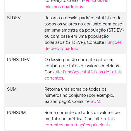
correlação. Consulte
Funções de
mínimos quadrados
.
STDEV
Retorna o desvio-padrão estatístico de
todos os valores no conjunto com base
em uma amostra da população (STDEV)
ou com base em uma população
polarizada (STDEVP). Consulte
Funções
de desvio padrão
.
RUNSTDEV
O desvio padrão corrente entre um
conjunto de fatos ou valores métricos.
Consulte
Funções estatísticas de totais
correntes
.
SUM
Retorna uma soma de todos os
números no conjunto (por exemplo,
Salário pago). Consulte
SUM
.
RUNSUM
Soma corrente de todos os valores de
um fato ou métrica. Consulte
Totais
correntes para funções principais
.