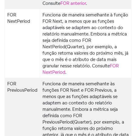
Consulte
FOR anterior
.
FOR
Funciona de maneira semelhante à função
NextPeriod
FOR Next, a menos que as funções
adaptáveis se adaptem ao contexto do
relatório manualmente. Embora a métrica
seja definida como FOR
NextPeriod(Quarter), por exemplo, a
função retorna valores do próximo mês, já
que o mês é o atributo de data mais
granular nesse relatório. Consulte
FOR
NextPeriod
.
FOR
Funciona de maneira semelhante às
PreviousPeriod
funções FOR Next e FOR Previous, a
menos que as funções adaptáveis se
adaptem ao contexto do relatório
manualmente. Embora a métrica seja
definida como FOR
PreviousPeriod(Quarter), por exemplo, a
função retorna valores do próximo
anterior, já que o mês é o atributo de data