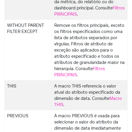
da métrica, do relatório ou do
dashboard principal. Consulte
Filtros
PRINCIPAIS
.
WITHOUT PARENT
Remove os filtros principais, exceto
FILTER EXCEPT
os filtros especificados como uma
lista de atributos separados por
vírgulas. Filtros de atributo de
exceção são aplicados para o
atributo especificado e todos os
atributos de granularidade maior na
hierarquia. Consulte
Filtros
PRINCIPAIS
.
THIS
A macro THIS referencia o valor
atual do atributo especificado da
dimensão de data. Consulte
Macro
THIS
.
PREVIOUS
A macro PREVIOUS é usada para
selecionar o valor do atributo da
dimensão de data imediatamente