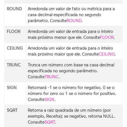
ROUND
Arredonda um valor de fato ou métrica para a
casa decimal especificada no segundo
parâmetro. Consulte
ROUND
.
FLOOR
Arredonda um valor de entrada para o inteiro
mais próximo menor que ele. Consulte
FLOOR
.
CEILING
Arredonda um valor de entrada para o inteiro
mais próximo maior que ele. Consulte
CEILING
.
TRUNC
Trunca um número com base na casa decimal
especificada no segundo parâmetro.
Consulte
TRUNC
.
SIGN
Retornará -1 se o número for negativo, 0 se o
número for zero ou 1 se o número for positivo.
Consulte
SIGN
.
SQRT
Retorna a raiz quadrada de um número (por
exemplo, Receita); se negativo, retorna NULL.
Consulte
SQRT
.