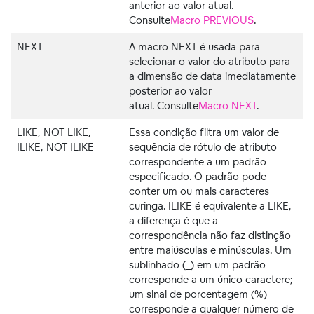
anterior ao valor atual.
Consulte
Macro PREVIOUS
.
NEXT
A macro NEXT é usada para
selecionar o valor do atributo para
a dimensão de data imediatamente
posterior ao valor
atual. Consulte
Macro NEXT
.
LIKE, NOT LIKE,
Essa condição filtra um valor de
ILIKE, NOT ILIKE
sequência de rótulo de atributo
correspondente a um padrão
especificado. O padrão pode
conter um ou mais caracteres
curinga. ILIKE é equivalente a LIKE,
a diferença é que a
correspondência não faz distinção
entre maiúsculas e minúsculas. Um
sublinhado (_) em um padrão
corresponde a um único caractere;
um sinal de porcentagem (%)
corresponde a qualquer número de