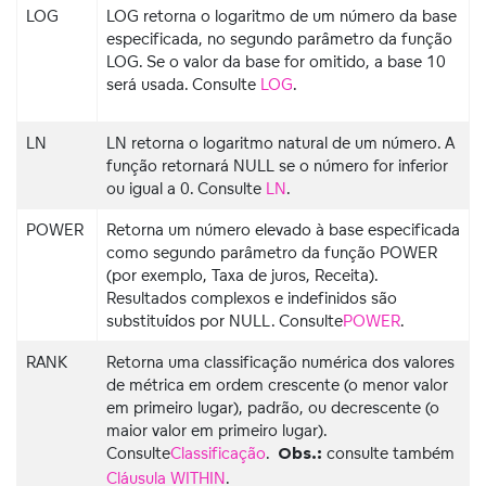
LOG
LOG retorna o logaritmo de um número da base
especificada, no segundo parâmetro da função
LOG. Se o valor da base for omitido, a base 10
será usada. Consulte
LOG
.
LN
LN retorna o logaritmo natural de um número. A
função retornará NULL se o número for inferior
ou igual a 0. Consulte
LN
.
POWER
Retorna um número elevado à base especificada
como segundo parâmetro da função POWER
(por exemplo, Taxa de juros, Receita).
Resultados complexos e indefinidos são
substituídos por NULL. Consulte
POWER
.
RANK
Retorna uma classificação numérica dos valores
de métrica em
ordem
crescente (o menor valor
em primeiro lugar), padrão, ou decrescente (o
maior valor em primeiro lugar).
Consulte
Classificação
.
consulte também
Obs.:
Cláusula WITHIN
.