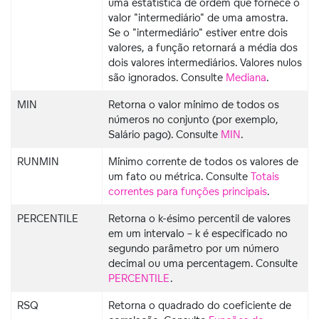
uma estatística de ordem que fornece o
valor "intermediário" de uma amostra.
Se o "intermediário" estiver entre dois
valores, a função retornará a média dos
dois valores intermediários. Valores nulos
são ignorados. Consulte
Mediana
.
MIN
Retorna o valor mínimo de todos os
números no conjunto (por exemplo,
Salário pago). Consulte
MIN
.
RUNMIN
Mínimo corrente de todos os valores de
um fato ou métrica. Consulte
Totais
correntes para funções principais
.
PERCENTILE
Retorna o k-ésimo percentil de valores
em um intervalo – k é especificado no
segundo parâmetro por um número
decimal ou uma percentagem. Consulte
PERCENTILE
.
RSQ
Retorna o quadrado do coeficiente de