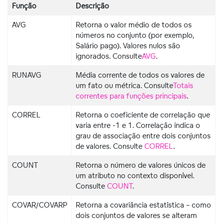
Função
Descrição
AVG
Retorna o valor médio de todos os
números no conjunto (por exemplo,
Salário pago). Valores nulos são
ignorados. Consulte
AVG
.
RUNAVG
Média corrente de todos os valores de
um fato ou métrica. Consulte
Totais
correntes para funções principais
.
CORREL
Retorna o coeficiente de correlação que
varia entre -1 e 1. Correlação indica o
grau de associação entre dois conjuntos
de valores. Consulte
CORREL
.
COUNT
Retorna o número de valores únicos de
um atributo no contexto disponível.
Consulte
COUNT
.
COVAR/COVARP
Retorna a covariância estatística – como
dois conjuntos de valores se alteram