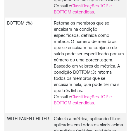
Consulte
Classificações TOP e
BOTTOM estendidas
.
BOTTOM (%)
Retorna os membros que se
encaixam na condição
especificada, definida como
métrica. O número de membros
que se encaixam no conjunto de
saída pode ser especificado por um
número ou uma porcentagem.
Baseado em valores de métrica. A
condição BOTTOM(3) retorna
todos os membros que se
encaixam nela, que pode ter mais
que três linhas.
Consulte
Classificações TOP e
BOTTOM estendidas
.
WITH PARENT FILTER
Calcula a métrica, aplicando filtros
aplicados em todos os níveis acima
da métrica (métrica, relatório ou