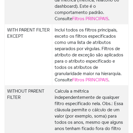
dashboard). Este é o
comportamento padrão.
Consulte
Filtros PRINCIPAIS
.
WITH PARENT FILTER
Inclui todos os filtros principais,
EXCEPT
exceto os filtros especificados
como uma lista de atributos
separados por vírgulas. Filtros de
atributo de exceção são aplicados
para o atributo especificado e
todos os atributos de
granularidade maior na hierarquia.
Consulte
Filtros PRINCIPAIS
.
WITHOUT PARENT
Calcula a métrica
FILTER
independentemente de qualquer
filtro especificado nela. Obs.: Essa
cláusula permite o cálculo de um
valor (por exemplo, soma) para
todos os anos, mesmo que alguns
anos tenham ficado fora do filtro