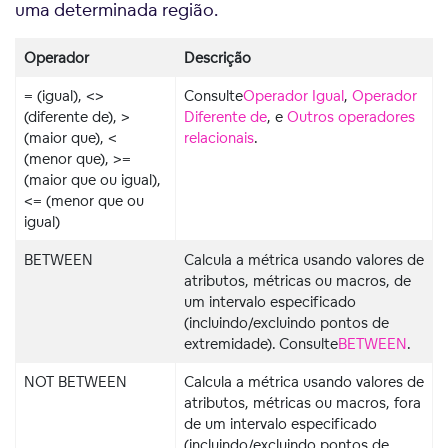
uma determinada região.
Operador
Descrição
= (igual), <>
Consulte
Operador Igual
,
Operador
(diferente de), >
Diferente de
, e
Outros operadores
(maior que), <
relacionais
.
(menor que), >=
(maior que ou igual),
<= (menor que ou
igual)
BETWEEN
Calcula a métrica usando valores de
atributos, métricas ou macros, de
um intervalo especificado
(incluindo/excluindo pontos de
extremidade). Consulte
BETWEEN
.
NOT BETWEEN
Calcula a métrica usando valores de
atributos, métricas ou macros, fora
de um intervalo especificado
(incluindo/excluindo pontos de