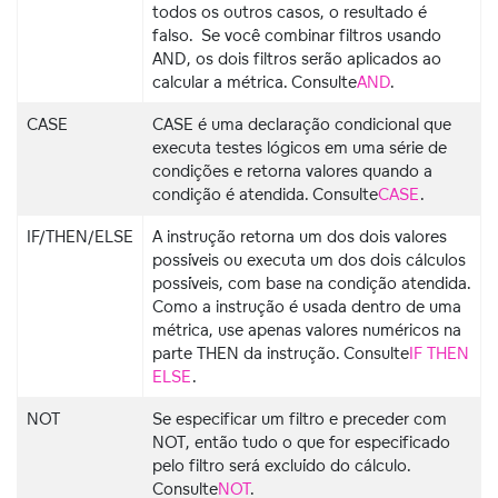
todos os outros casos, o resultado é
falso. Se você combinar filtros usando
AND, os dois filtros serão aplicados ao
calcular a métrica. Consulte
AND
.
CASE
CASE é uma declaração condicional que
executa testes lógicos em uma série de
condições e retorna valores quando a
condição é atendida. Consulte
CASE
.
IF/THEN/ELSE
A instrução retorna um dos dois valores
possíveis ou executa um dos dois cálculos
possíveis, com base na condição atendida.
Como a instrução é usada dentro de uma
métrica, use apenas valores numéricos na
parte THEN da instrução. Consulte
IF THEN
ELSE
.
NOT
Se especificar um filtro e preceder com
NOT, então tudo o que for especificado
pelo filtro será excluído do cálculo.
Consulte
NOT
.