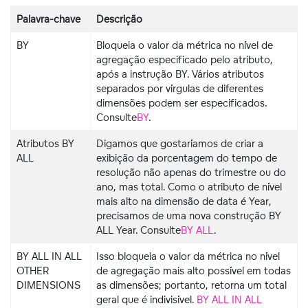
Palavra-chave
Descrição
BY
Bloqueia o valor da métrica no nível de
agregação especificado pelo atributo,
após a instrução BY. Vários atributos
separados por vírgulas de diferentes
dimensões podem ser especificados.
Consulte
BY
.
Atributos BY
Digamos que gostaríamos de criar a
ALL
exibição da porcentagem do tempo de
resolução não apenas do trimestre ou do
ano, mas total. Como o atributo de nível
mais alto na dimensão de data é Year,
precisamos de uma nova construção BY
ALL Year. Consulte
BY ALL
.
BY ALL IN ALL
Isso bloqueia o valor da métrica no nível
OTHER
de agregação mais alto possível em todas
DIMENSIONS
as dimensões; portanto, retorna um total
geral que é indivisível.
BY ALL IN ALL