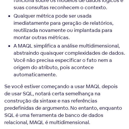
funciona sobre os modelos de dados lógicos e
suas consultas reconhecem o contexto.
Qualquer métrica pode ser usada
imediatamente para geração de relatórios,
reutilizada novamente ou implantada para
montar outras métricas.
A MAQL simplifica a análise multidimensional,
abstraindo quaisquer complexidades de dados.
Você não precisa especificar o fato nem a
origem do atributo, pois acontece
automaticamente.
Se você estiver começando a usar MAQL depois
de usar SQL, notará certa semelhança na
construção da sintaxe e nas referências
predefinidas de argumento. No entanto, enquanto
SQL é uma ferramenta de banco de dados
relacional, MAQL é multidimensional.