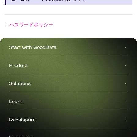
パスワードポリシー
Start with GoodData
Product
Solutions
Learn
Developers