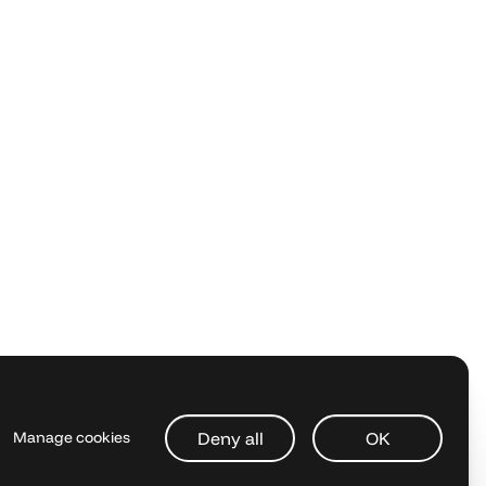
Deny all
OK
Manage cookies