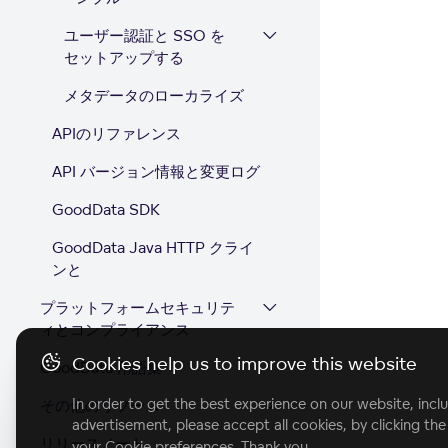
ユーザー認証と SSO を
セットアップする
メタデータのローカライズ
APIのリファレンス
API バージョン情報と変更ログ
GoodData SDK
GoodData Java HTTP クライ
ンと
プラットフォームセキュリテ
ィとコンプライアンス
Cookies help us to improve this website
GoodData 用語集
In order to get the best experience on our website, inclu
その他のリソース
advertisement, please accept all cookies, by clicking th
リリースノート
your Cookie preferences. Thank you.