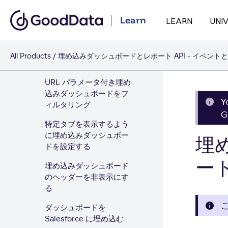
ダッシュボードとレポ
Learn
LEARN
UNI
ートを埋め込む
URL パラメータ付き埋め
込みレポートをフィルタ
All Products
埋め込みダッシュボードとレポート API - イベント
リング
URL パラメータ付き埋め
込みダッシュボードをフ
Y
ィルタリング
G
特定タブを表示するよう
に埋め込みダッシュボー
埋
ドを設定する
ート
埋め込みダッシュボード
のヘッダーを非表示にす
る
ダッシュボードを
Salesforce に埋め込む