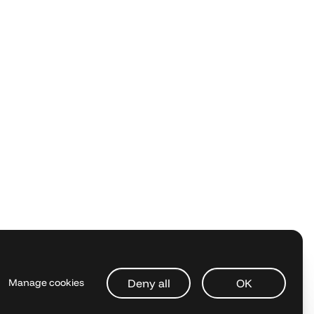
Deny all
OK
Manage cookies