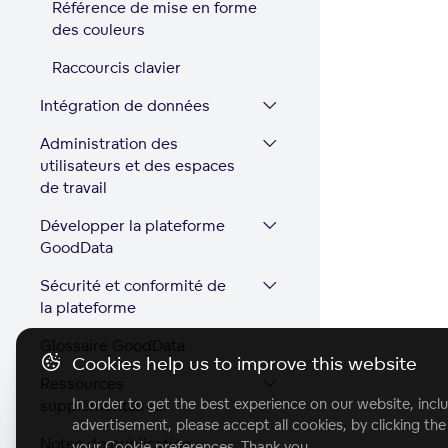
Référence de mise en forme
des couleurs
Raccourcis clavier
Intégration de données
Administration des
utilisateurs et des espaces
de travail
Développer la plateforme
GoodData
Sécurité et conformité de
la plateforme
Glossaire GoodData
Cookies help us to improve this website
Ressources
In order to get the best experience on our website, inclu
supplémentaires
advertisement, please accept all cookies, by clicking th
Notes de publication
your Cookie preferences. Thank you.