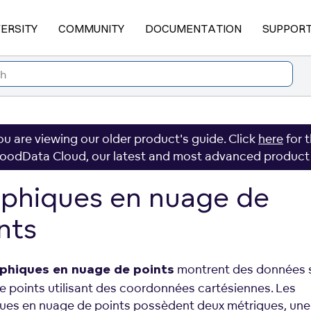
VERSITY
COMMUNITY
DOCUMENTATION
SUPPOR
ou are viewing our older product's guide. Click
here
for 
oodData Cloud, our latest and most advanced product
phiques en nuage de
nts
montrent des données 
phiques en nuage de points
e points utilisant des coordonnées cartésiennes. Les
ues en nuage de points possèdent deux métriques, une