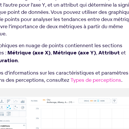
et l’autre pour l’axe Y, et un attribut qui détermine la sign
ue point de données. Vous pouvez utiliser des graphiq
e points pour analyser les tendances entre deux métri
ivre l’importance de deux métriques à partir du même
ue.
phiques en nuage de points contiennent les sections
es :
,
,
et
Métrique (axe X)
Métrique (axe Y)
Attribut
.
uration
us d’informations sur les caractéristiques et paramètres
 des perceptions, consultez
Types de perceptions
.