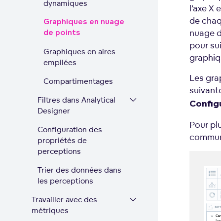
dynamiques
l’axe X 
de chaq
Graphiques en nuage
nuage d
de points
pour su
Graphiques en aires
graphiq
empilées
Les gra
Compartimentages
suivant
Filtres dans Analytical
Config
Designer
Pour pl
Configuration des
communs
propriétés de
perceptions
Trier des données dans
les perceptions
Travailler avec des
métriques