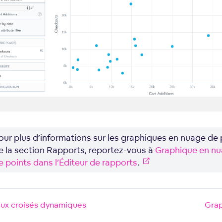
our plus d’informations sur les graphiques en nuage de 
e la section Rapports, reportez-vous à
Graphique en n
e points dans l’Éditeur de rapports
.
aux croisés dynamiques
Grap