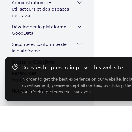
Administration des
utilisateurs et des espaces
de travail
Développer la plateforme
GoodData
Sécurité et conformité de
la plateforme
Glossaire GoodData
Cookies help us to improve this website
Ressources
In order to get the best experience on our website, inclu
supplémentaires
advertisement, please accept all cookies, by clicking th
Notes de publication
your Cookie preferences. Thank you.
Start with GoodD