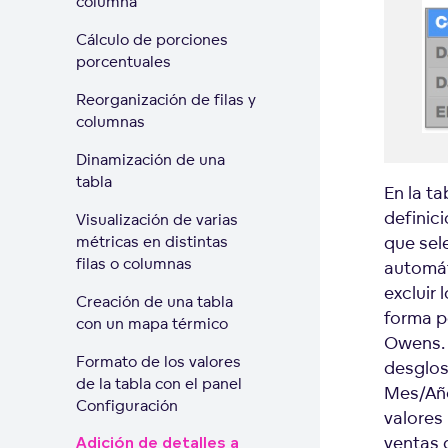
columna
Cálculo de porciones
porcentuales
Reorganización de filas y
columnas
Dinamización de una
tabla
En la ta
definici
Visualización de varias
métricas en distintas
que sel
filas o columnas
automát
excluir
Creación de una tabla
forma p
con un mapa térmico
Owens. 
Formato de los valores
desglos
de la tabla con el panel
Mes/Año
Configuración
valores
ventas 
Adición de detalles a