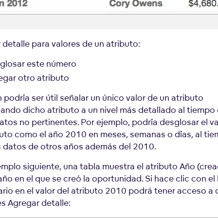
detalle para valores de un atributo:
glosar este número
egar otro atributo
podría ser útil señalar un único valor de un atributo
ando dicho atributo a un nivel más detallado al tiempo
datos no pertinentes. Por ejemplo, podría desglosar el v
buto como el año 2010 en meses, semanas o días, al ti
los datos de otros años además del 2010.
jemplo siguiente, una tabla muestra el atributo Año (cre
año en el que se creó la oportunidad. Si hace clic con e
rio en el valor del atributo 2010 podrá tener acceso a
s Agregar detalle: