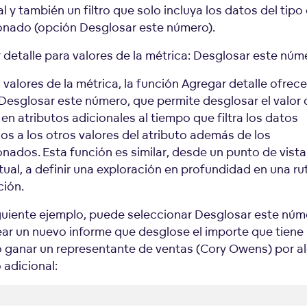
l y también un filtro que solo incluya los datos del tipo
onado (opción Desglosar este número).
 detalle para valores de la métrica: Desglosar este núm
 valores de la métrica, la función Agregar detalle ofrece
Desglosar este número, que permite desglosar el valor 
en atributos adicionales al tiempo que filtra los datos
os a los otros valores del atributo además de los
onados. Esta función es similar, desde un punto de vista
ual, a definir una exploración en profundidad en una ru
ción.
iguiente ejemplo, puede seleccionar Desglosar este núm
ear un nuevo informe que desglose el importe que tiene
o ganar un representante de ventas (Cory Owens) por a
 adicional: