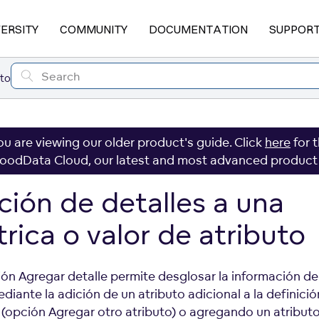
VERSITY
COMMUNITY
DOCUMENTATION
SUPPOR
uto
ou are viewing our older product's guide. Click
here
for 
oodData Cloud, our latest and most advanced product
ción de detalles a una
rica o valor de atributo
ión Agregar detalle permite desglosar la información de
diante la adición de un atributo adicional a la definici
 (opción Agregar otro atributo) o agregando un atribut