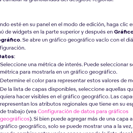
ndo esté en su panel en el modo de edición, haga clic e
ú de widgets en la parte superior y después en
Gráfic
. Se abre un gráfico geográfico vacío con el di
gráfico
figuración.
:
Datos
Seleccione una métrica de interés. Puede seleccionar s
métrica para mostrarla en un gráfico geográfico.
Determine el color para representar estos valores de m
De la lista de capas disponibles, seleccione aquellas q
quiera hacer visibles en el gráfico geográfico. Las capa
representan los atributos regionales que tiene en su e
de trabajo (vea
Configuración de datos para gráficos
geográficos
). Si bien puede agregar más de una capa a
gráfico geográfico, solo se puede mostrar una a la vez,