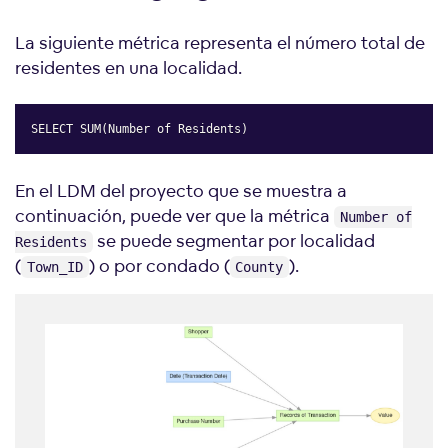
La siguiente métrica representa el número total de
residentes en una localidad.
SELECT SUM(Number of Residents)
Copy
En el LDM del proyecto que se muestra a
continuación, puede ver que la métrica
Number of
se puede segmentar por localidad
Residents
(
) o por condado (
).
Town_ID
County