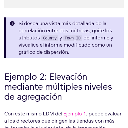
Si desea una vista más detallada de la
correlación entre dos métricas, quite los
atributos
y
del informe y
County
Town_ID
visualice el informe modificado como un
gráfico de dispersión.
Ejemplo 2: Elevación
mediante múltiples niveles
de agregación
Con este mismo LDM del
Ejemplo 1
, puede evaluar
a los directores que dirigen las tiendas con más
éxito: calcule el valor total de la transacción