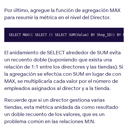
Por último, agregue la función de agregación MAX
para resumir la métrica en el nivel del Director.
SELECT MAX(( SELECT (( SELECT SUM(Value) BY Shop_ID)) BY Re
Copy
El anidamiento de SELECT alrededor de SUM evita
un recuento doble (suponiendo que exista una
relación de 1:1 entre los directores y las tiendas). Si
la agregación se efectúa con SUM en lugar de con
MAX, se multiplicaría cada valor por el número de
empleados asignados al director y a la tienda.
Recuerde que si un director gestiona varias
tiendas, esta métrica anidada da como resultado
un doble recuento de los valores, que es un
problema común en las relaciones M:N.