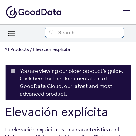
All Products
Elevación explícita
You are viewing our older product's guide.
Click
here
for the documentation of
GoodData Cloud, our latest and most
advanced product.
Elevación explícita
La elevación explícita es una característica del