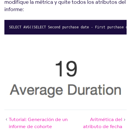
modifique la métrica y quite todos los atributos del
informe:
SELECT AVG((SELECT Second purchase date - First purchase da
Copy
Tutorial: Generación de un
Aritmética del
informe de cohorte
atributo de fecha