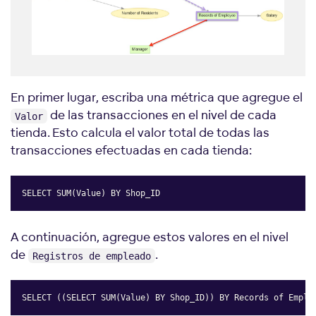
En primer lugar, escriba una métrica que agregue el
de las transacciones en el nivel de cada
Valor
tienda. Esto calcula el valor total de todas las
transacciones efectuadas en cada tienda:
SELECT SUM(Value) BY Shop_ID
Copy
A continuación, agregue estos valores en el nivel
de
.
Registros de empleado
SELECT ((SELECT SUM(Value) BY Shop_ID)) BY Records of Emplo
Copy