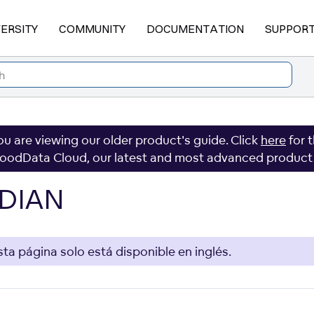
VERSITY
COMMUNITY
DOCUMENTATION
SUPPOR
ou are viewing our older product's guide. Click
here
for 
oodData Cloud, our latest and most advanced product
DIAN
sta página solo está disponible en inglés.