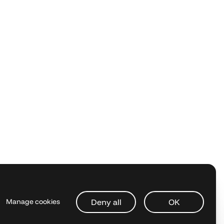
Deny all
OK
Manage cookies