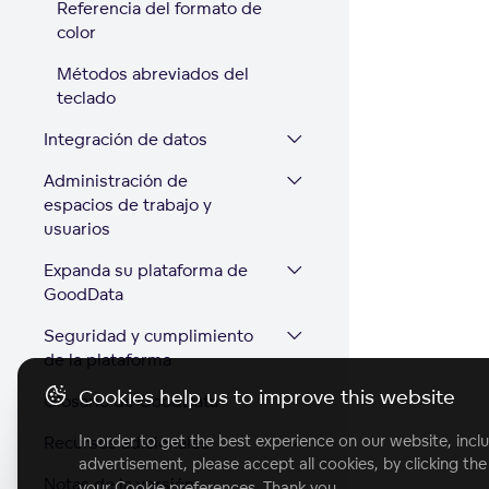
Referencia del formato de
color
Métodos abreviados del
teclado
Integración de datos
Administración de
espacios de trabajo y
usuarios
Expanda su plataforma de
GoodData
Seguridad y cumplimiento
de la plataforma
Cookies help us to improve this website
Glosario de GoodData
In order to get the best experience on our website, inclu
Recursos adicionales
advertisement, please accept all cookies, by clicking th
Notas de la versión
your Cookie preferences. Thank you.