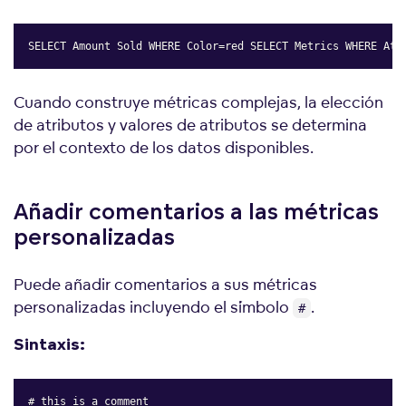
SELECT Amount Sold WHERE Color=red SELECT Metrics WHERE Att
Copy
Cuando construye métricas complejas, la elección
de atributos y valores de atributos se determina
por el contexto de los datos disponibles.
Añadir comentarios a las métricas
personalizadas
Puede añadir comentarios a sus métricas
personalizadas incluyendo el símbolo
.
#
Sintaxis:
# this is a comment
Copy