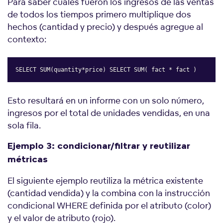
Para saber cuáles fueron los ingresos de las ventas
de todos los tiempos primero multiplique dos
hechos (cantidad y precio) y después agregue al
contexto:
SELECT SUM(quantity*price) SELECT SUM( fact * fact )
Copy
Esto resultará en un informe con un solo número,
ingresos por el total de unidades vendidas, en una
sola fila.
Ejemplo 3: condicionar/filtrar y reutilizar
métricas
El siguiente ejemplo reutiliza la métrica existente
(cantidad vendida) y la combina con la instrucción
condicional WHERE definida por el atributo (color)
y el valor de atributo (rojo).