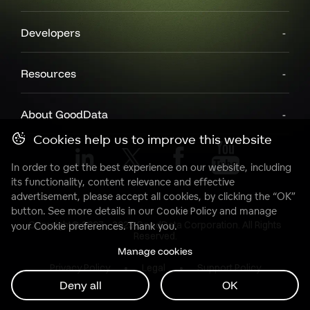
Developers
Resources
About GoodData
Cookies help us to improve this website
In order to get the best experience on our website, including
its functionality, content relevance and effective
advertisement, please accept all cookies, by clicking the “OK”
button. See more details in our
Cookie Policy
and manage
Copyright© 2007 - 2025 GoodData Corporation. All Rights
your Cookie preferences. Thank you.
Reserved.
Manage cookies
Privacy Policy
Legal
Support Policy
Deny all
OK