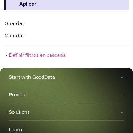
.
Aplicar
Guardar
Guardar
Definir filtros en cascada
Start with GoodData
Product
Solutions
Learn