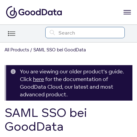
All Products
SAML SSO bei GoodData
You are viewing our older product's guide.
Click
here
for the documentation of
GoodData Cloud, our latest and most
advanced product.
SAML SSO bei
GoodData