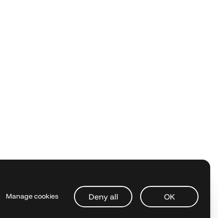
Deny all
OK
Manage cookies