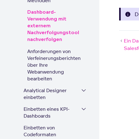
Methoden
Dashboard-
D
Verwendung mit
externem
Nachverfolgungstool
nachverfolgen
Ein Da
Salesf
Anforderungen von
Verfeinerungsberichten
über Ihre
Webanwendung
bearbeiten
Analytical Designer
einbetten
Einbetten eines KPI-
Dashboards
Einbetten von
Codeformaten