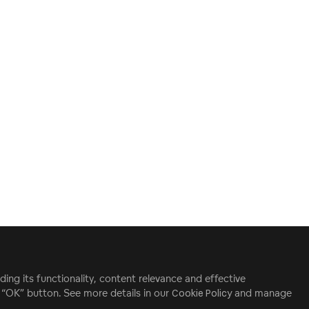
ding its functionality, content relevance and effective
e “OK” button. See more details in our
Cookie Policy
and manage