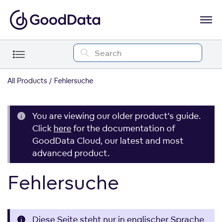
All Products
Fehlersuche
You are viewing our older product's guide.
Click
here
for the documentation of
GoodData Cloud, our latest and most
advanced product.
Fehlersuche
Diese Seite steht nur in englischer Sprache